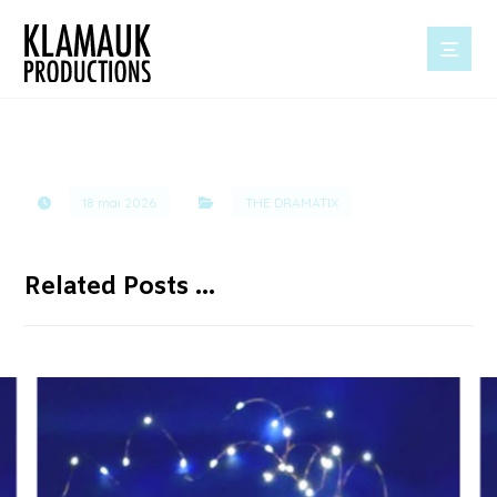
18 mai 2026
THE DRAMATIX
Related Posts ...