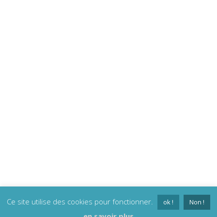
Ce site utilise des cookies pour fonctionner.
ok !
Non !
en savoir plus