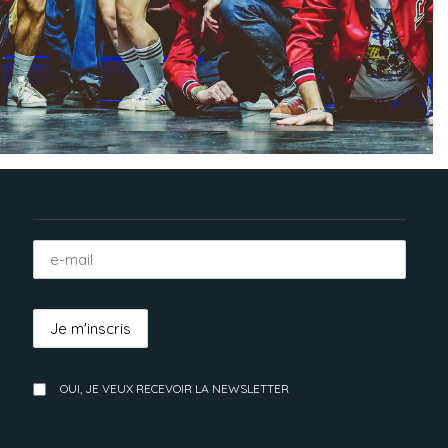
OUI, JE VEUX RECEVOIR LA NEWSLETTER