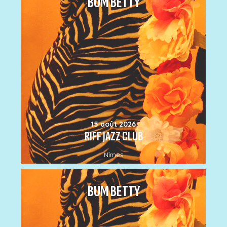
BUM BETTY
15 août 2026
RIFF JAZZ CLUB
Nîmes
BUM BETTY