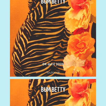
BUM BETTY
04 avril 2026
Toulouse
BUM BETTY