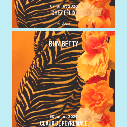
07 juillet 2026
CHEZ FÉLIX
Anduze
BUM BETTY
30 juillet 2026
CLAUX DE PEYREMALE