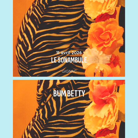
11 avril 2026
LE SONAMBULE
GIGNAC
BUM BETTY