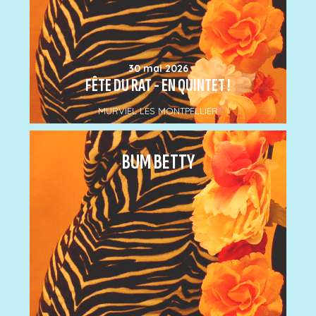
30 mai 2026
FÊTE DU RAT - EN QUINTET !
MURVIEL LES MONTPELLIER
BUM BETTY