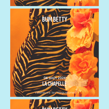
BUM BETTY
06 août 2026
LA CHAPELLE
Villeneuve les Maguelone