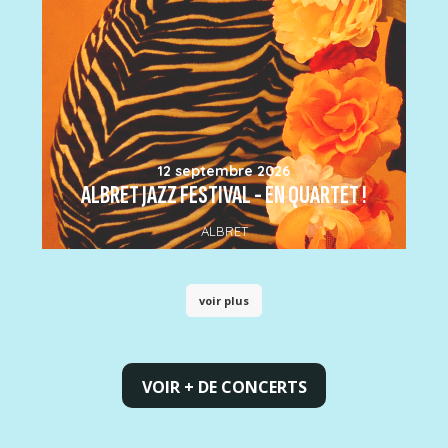
12 septembre 2026
ALBRET JAZZ FESTIVAL - EN QUARTET !
ALBRET
voir plus
VOIR + DE CONCERTS