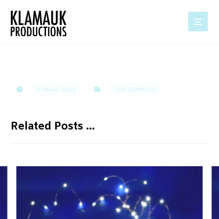
16 février 2026
THE DRAMATIX
Related Posts ...