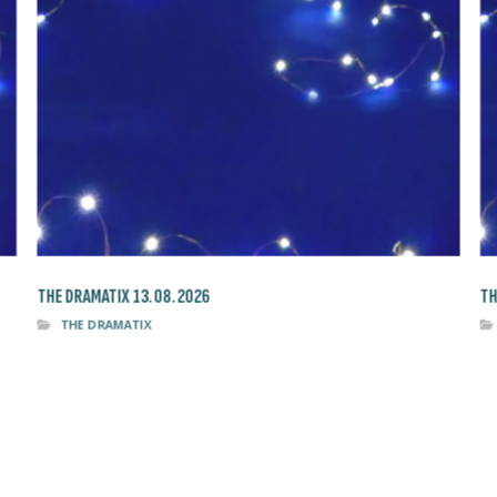
THE DRAMATIX 13.08.2026
TH
THE DRAMATIX