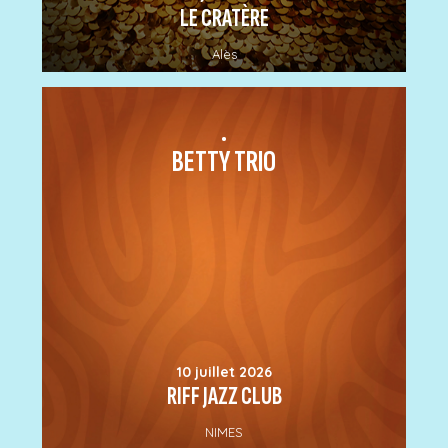
LE CRATÈRE
Alès
.
BETTY TRIO
10 juillet 2026
RIFF JAZZ CLUB
NIMES