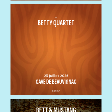
.
BETTY QUARTET
23 juillet 2026
CAVE DE BEAUVIGNAC
Meze
BETT & MUSTANG