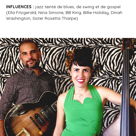
INFLUENCES :
jazz teinté de blues, de swing et de gospel
(Ella Fitzgerald, Nina Simone, BB King, Billie Holiday, Dinah
Washington, Sister Rosetta Tharpe)