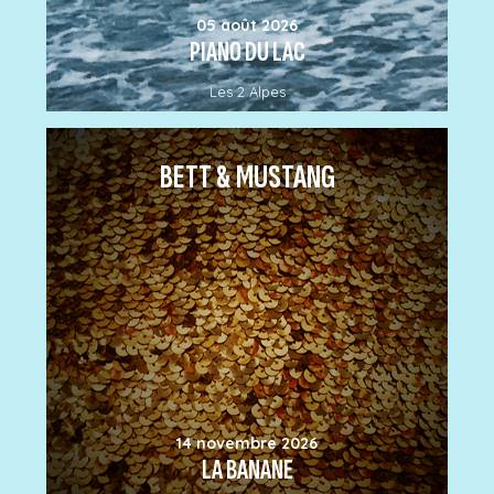
05 août 2026
PIANO DU LAC
Les 2 Alpes
BETT & MUSTANG
14 novembre 2026
LA BANANE