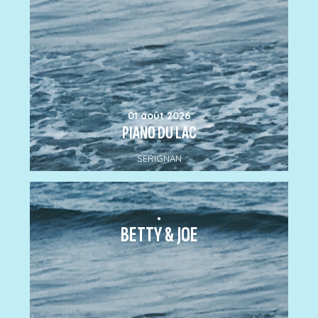
01 août 2026
PIANO DU LAC
SERIGNAN
.
BETTY & JOE