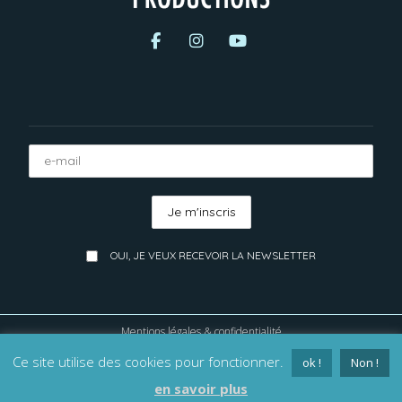
OUI, JE VEUX RECEVOIR LA NEWSLETTER
Mentions légales & confidentialité
Ce site utilise des cookies pour fonctionner.
KLAMAUK PRODUCTIONS
ok !
Non !
en savoir plus
©2023_Klamauk productions