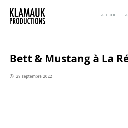
ACCUEIL
A
Bett & Mustang à La R
29 septembre 2022