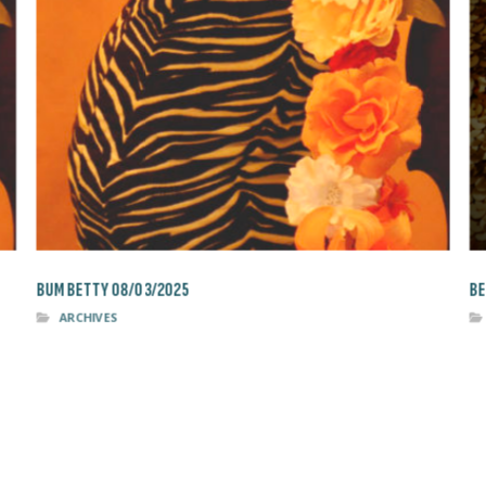
BUM BETTY 08/03/2025
BE
ARCHIVES