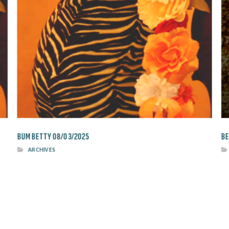
BUM BETTY 08/03/2025
BE
ARCHIVES